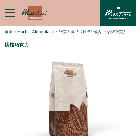
Skip
to
content
首页
>
Martini Cioccolato
>
巧克力食品和糕点店食品
>
烘焙巧克力
烘焙巧克力