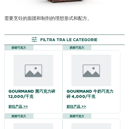
需要烹饪的面团和制剂的理想形式和配方。
FILTRA TRA LE CATEGORIE
烘焙巧克力
烘焙巧克力
GOURMAND 黑巧克力碎
GOURMAND 牛奶巧克力
12,000/千克
碎 4,000/千克
前往产品 >>
前往产品 >>
烘焙巧克力
烘焙巧克力