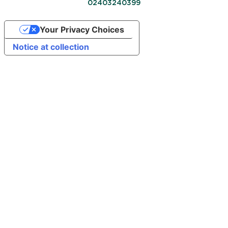
02403240399
Your Privacy Choices
Notice at collection