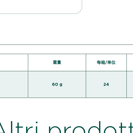
重量
每箱/单位
60 g
24
Altri prodott