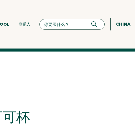
CHINA
HOOL
联系人
可可杯