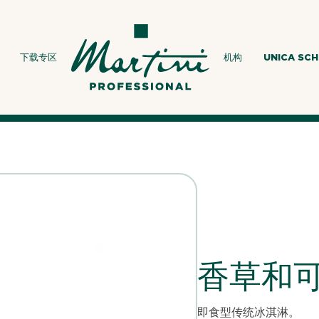
下载专区
机构
UNICA SC
香草和
即食型传统冰淇淋。