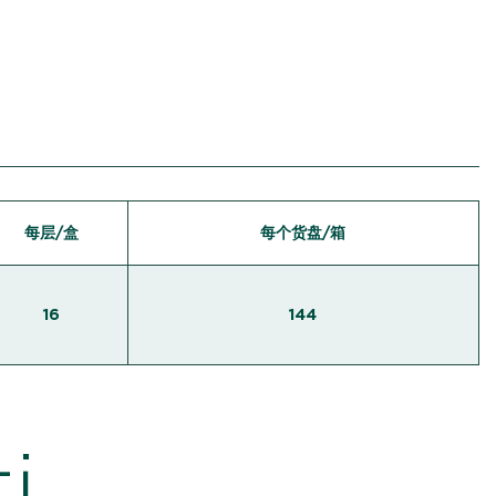
每层/盒
每个货盘/箱
16
144
i