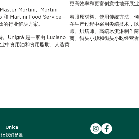
更高效率和更富创意性地开展业
ter Martini、Martini
o 和 Martini Food Service—
着眼原材料、使用传统方法、倾
效的行业解决方案。
在生产过程中采用尖端技术，以上种种助
师、烘焙师、高端冰淇淋制作商
nigrà 是一家由 Luciano
商、街头小贩和街头小吃经营者
糖果行业中食用油和食用脂肪、人造黄
Unica
ato
我们是谁