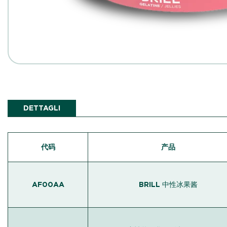
DETTAGLI
代码
产品
AF00AA
BRILL 中性冰果酱