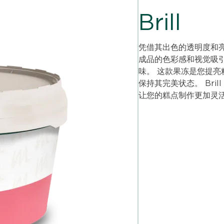
Brill
凭借其出色的透明度和亮
成品的色彩感和视觉吸
味。 这款果冻是您提
保持其完美状态。 Br
让您的糕点制作更加灵