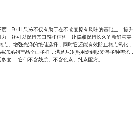
度，Brill 果冻不仅有助于在不改变原有风味的基础上，提升
引力，还可以保持其口感和结构，让糕点保持长久的新鲜与美
亮糕点、增强光泽的绝佳选择，同时它还能有效防止糕点氧化，
ill 果冻系列产品全面多样，满足从冷热用途到喷粉等多种需求，
活多变。 它们不含麸质、不含色素、纯素配方。