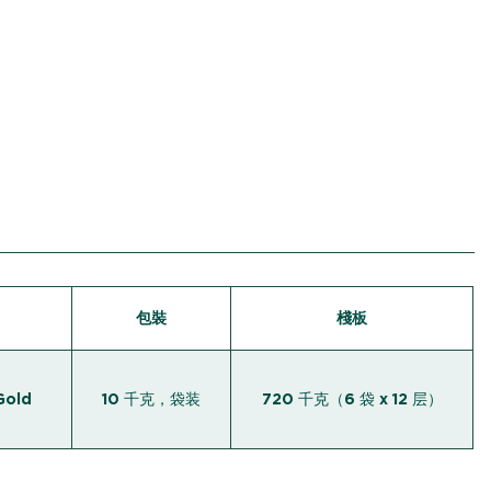
包裝
棧板
old
10 千克，袋装
720 千克（6 袋 x 12 层）