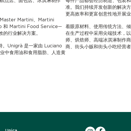
，可满足糕点店、面包店、冰淇淋制作
每件产品都会经历制造、包装和
准。我们持续开发创新的解决方
更高效率和更富创意性地开展业
ter Martini、Martini
o 和 Martini Food Service—
着眼原材料、使用传统方法、倾
效的行业解决方案。
在生产过程中采用尖端技术，以上种种助
师、烘焙师、高端冰淇淋制作商
nigrà 是一家由 Luciano
商、街头小贩和街头小吃经营者
糖果行业中食用油和食用脂肪、人造黄
Unica