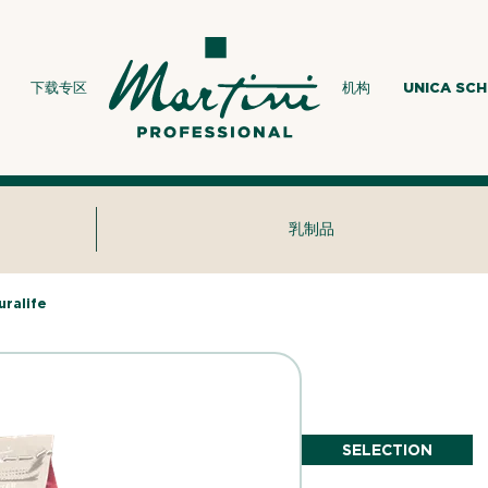
下载专区
机构
UNICA SC
乳制品
uralife
SELECTION