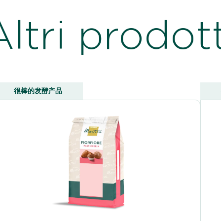
Altri prodott
很棒的发酵产品