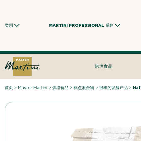
Skip
to
content
类别
MARTINI PROFESSIONAL 系列
烘培食品
首页
>
Master Martini
>
烘培食品
>
糕点混合物
>
很棒的发酵产品
>
Nat