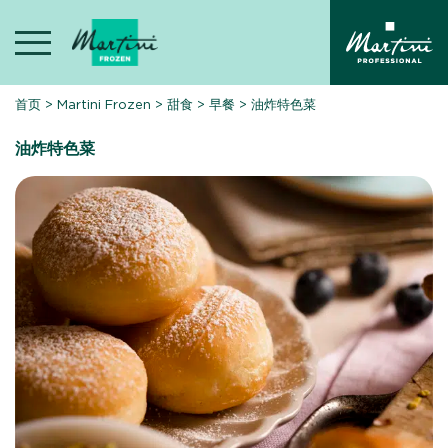
Skip
to
content
首页
>
Martini Frozen
>
甜食
>
早餐
>
油炸特色菜
油炸特色菜