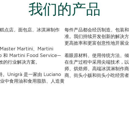
我们的产品
，可满足糕点店、面包店、冰淇淋制作
每件产品都会经历制造、包装和
准。我们持续开发创新的解决方
更高效率和更富创意性地开展业
ter Martini、Martini
o 和 Martini Food Service—
着眼原材料、使用传统方法、倾
效的行业解决方案。
在生产过程中采用尖端技术，以上种种助
师、烘焙师、高端冰淇淋制作商
nigrà 是一家由 Luciano
商、街头小贩和街头小吃经营者
糖果行业中食用油和食用脂肪、人造黄