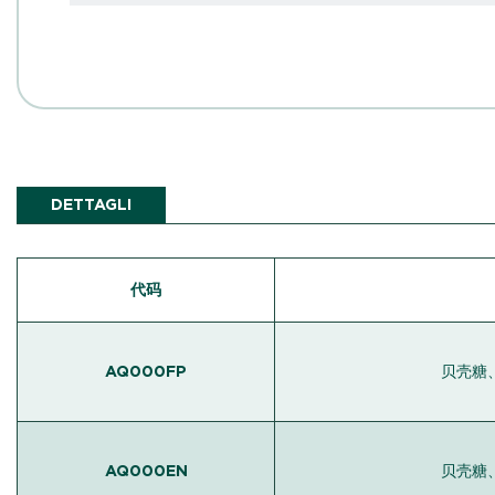
DETTAGLI
代码
AQ000FP
贝壳糖
AQ000EN
贝壳糖