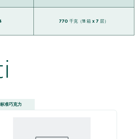
4
770 千克（11 箱 x 7 层）
i
标准巧克力