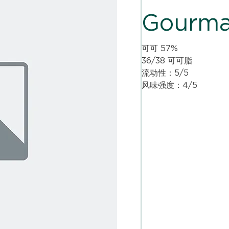
Gourm
可可 57%
36/38 可可脂
流动性：5/5
风味强度：4/5