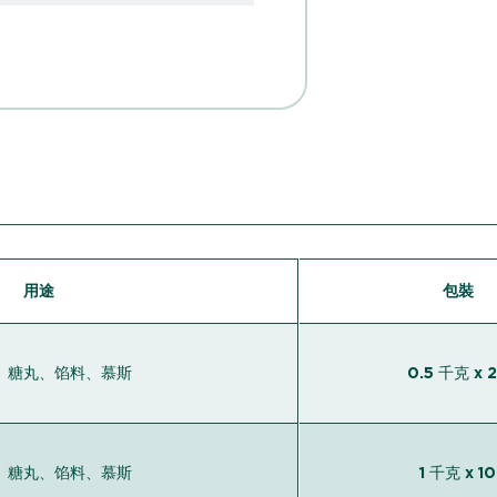
用途
包裝
、糖丸、馅料、慕斯
0.5 千克 x 
、糖丸、馅料、慕斯
1 千克 x 10