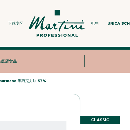
下载专区
机构
UNICA SC
糕点店食品
ourmand 黑巧克力块 57%
CLASSIC