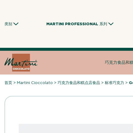
Skip
to
content
类别
MARTINI PROFESSIONAL 系列
巧克力食品和
首页
>
Martini Cioccolato
>
巧克力食品和糕点店食品
>
标准巧克力
>
G