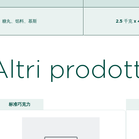
、糖丸、馅料、慕斯
2.5 千克 x 
Altri prodott
标准巧克力