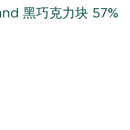
and 黑巧克力块 57%