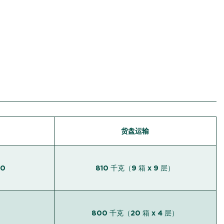
货盘运输
20
810 千克（9 箱 x 9 层）
800 千克（20 箱 x 4 层）