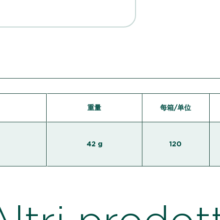
重量
每箱/单位
42 g
120
Altri prodott