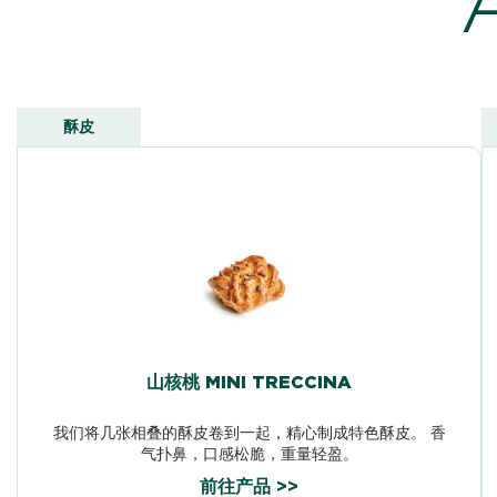
酥皮
山核桃 MINI TRECCINA
我们将几张相叠的酥皮卷到一起，精心制成特色酥皮。 香
气扑鼻，口感松脆，重量轻盈。
前往产品 >>