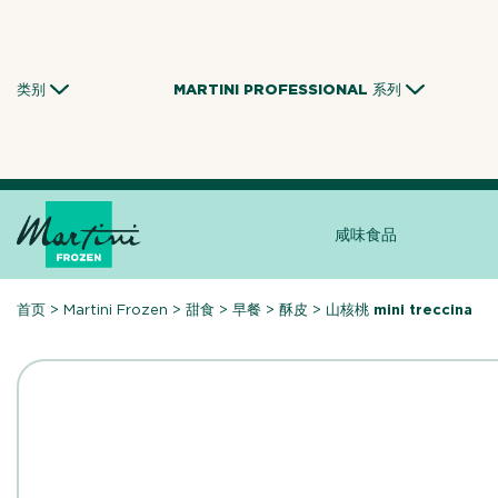
Skip
to
content
类别
MARTINI PROFESSIONAL 系列
咸味食品
首页
>
Martini Frozen
>
甜食
>
早餐
>
酥皮
>
山核桃 mini treccina