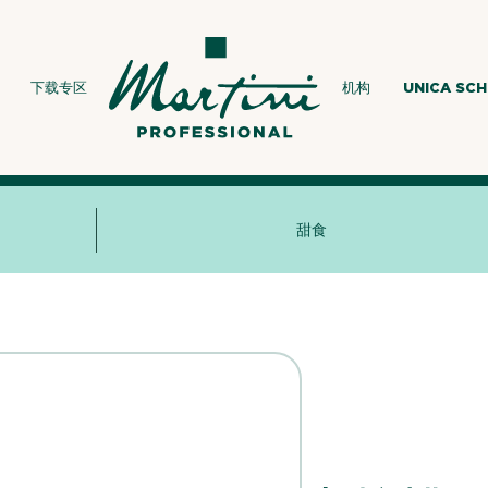
下载专区
机构
UNICA SC
甜食