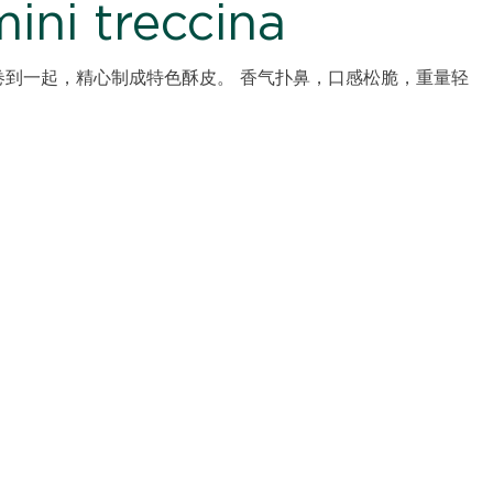
ni treccina
卷到一起，精心制成特色酥皮。 香气扑鼻，口感松脆，重量轻