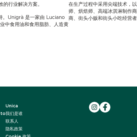
效的行业解决方案。
在生产过程中采用尖端技术，以上种种助
师、烘焙师、高端冰淇淋制作商
nigrà 是一家由 Luciano
商、街头小贩和街头小吃经营者
糖果行业中食用油和食用脂肪、人造黄
Unica
ato
我们是谁
联系人
隐私政策
Cookie 政策