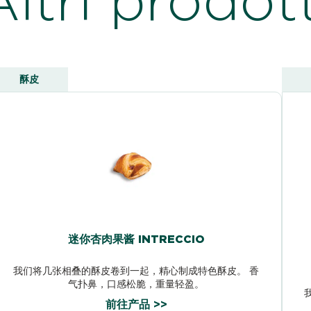
酥皮
迷你杏肉果酱 INTRECCIO
我们将几张相叠的酥皮卷到一起，精心制成特色酥皮。 香
气扑鼻，口感松脆，重量轻盈。
前往产品 >>