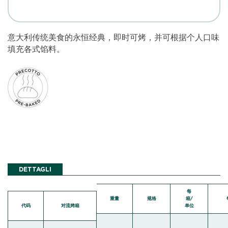
意大利传统美食的永恒经典，即时可烤，并可根据个人口味
填充各式馅料。
DETTAGLI
每
重量
规格
箱/
代码
对流烤箱
单位