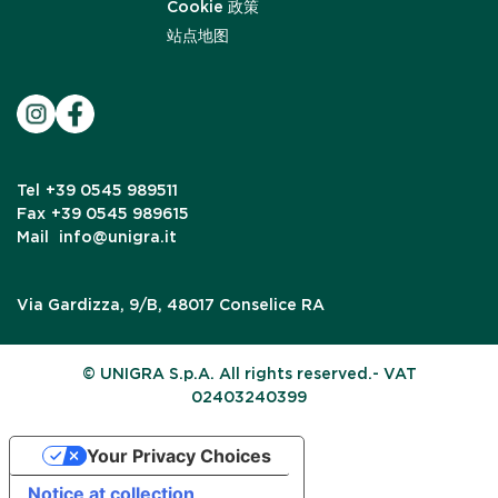
Cookie 政策
站点地图
Tel
+39 0545 989511
Fax
+39 0545 989615
Mail
info@unigra.it
Via Gardizza, 9/B, 48017 Conselice RA
© UNIGRA S.p.A. All rights reserved.- VAT
02403240399
Your Privacy Choices
Notice at collection