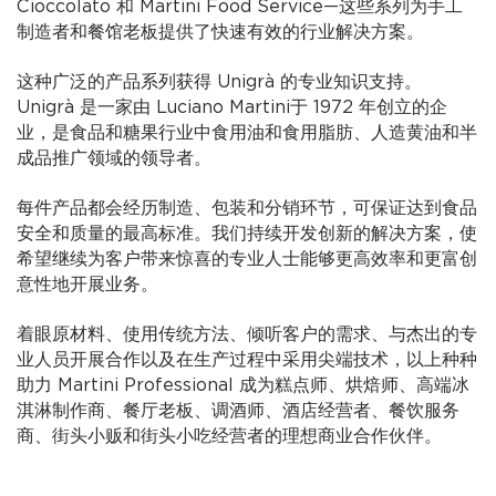
Cioccolato 和 Martini Food Service—这些系列为手工
制造者和餐馆老板提供了快速有效的行业解决方案。
这种广泛的产品系列获得 Unigrà 的专业知识支持。
Unigrà 是一家由 Luciano Martini于 1972 年创立的企
业，是食品和糖果行业中食用油和食用脂肪、人造黄油和半
成品推广领域的领导者。
每件产品都会经历制造、包装和分销环节，可保证达到食品
安全和质量的最高标准。我们持续开发创新的解决方案，使
希望继续为客户带来惊喜的专业人士能够更高效率和更富创
意性地开展业务。
着眼原材料、使用传统方法、倾听客户的需求、与杰出的专
业人员开展合作以及在生产过程中采用尖端技术，以上种种
助力 Martini Professional 成为糕点师、烘焙师、高端冰
淇淋制作商、餐厅老板、调酒师、酒店经营者、餐饮服务
商、街头小贩和街头小吃经营者的理想商业合作伙伴。