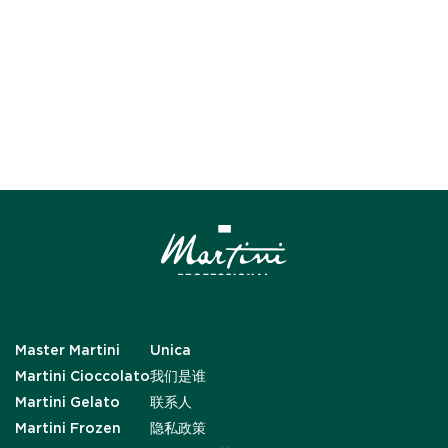
Master Martini
Unica
Martini Cioccolato
我们是谁
Martini Gelato
联系人
Martini Frozen
隐私政策