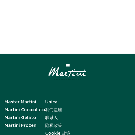
Master Martini
Unica
Martini Cioccolato
我们是谁
Martini Gelato
联系人
Martini Frozen
隐私政策
Cookie 政策