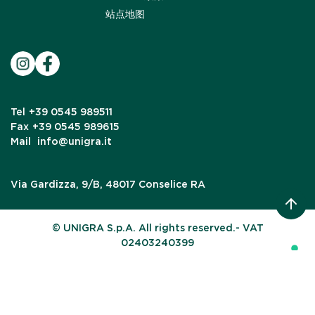
站点地图
Tel
+39 0545 989511
Fax
+39 0545 989615
Mail
info@unigra.it
Via Gardizza, 9/B, 48017 Conselice RA
© UNIGRA S.p.A. All rights reserved.- VAT
02403240399
Your Privacy Choices
Notice at collection