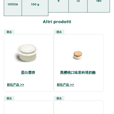
9
12
180
10153A
100 g
Altri prodotti
甜点
甜点
蛋白霜饼
黑樱桃口味里科塔奶酪
前往产品 >>
前往产品 >>
甜点
甜点